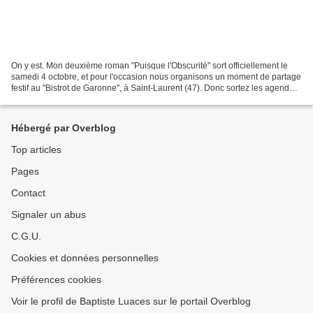
On y est. Mon deuxième roman "Puisque l'Obscurité" sort officiellement le
samedi 4 octobre, et pour l'occasion nous organisons un moment de partage
festif au "Bistrot de Garonne", à Saint-Laurent (47). Donc sortez les agendas,
on vous y attend nombreux...
Hébergé par Overblog
Top articles
Pages
Contact
Signaler un abus
C.G.U.
Cookies et données personnelles
Préférences cookies
Voir le profil de Baptiste Luaces sur le portail Overblog