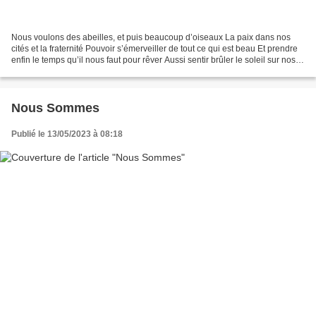
Nous voulons des abeilles, et puis beaucoup d’oiseaux La paix dans nos
cités et la fraternité Pouvoir s’émerveiller de tout ce qui est beau Et prendre
enfin le temps qu’il nous faut pour rêver Aussi sentir brûler le soleil sur nos
peaux , Et se faire...
Nous Sommes
Publié le 13/05/2023 à 08:18