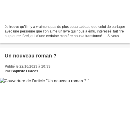
Je trouve qu’il n’y a vraiment pas de plus beau cadeau que celui de partager
avec une personne que l’on aime un livre qui nous a ému, intéressé, fait rire
ou pleurer. Bref, qui d’une certaine manière nous a transformé … Si vous
n'avez pas d'idée, voici...
Un nouveau roman ?
Publié le 22/10/2023 à 10:33
Par
Baptiste Luaces