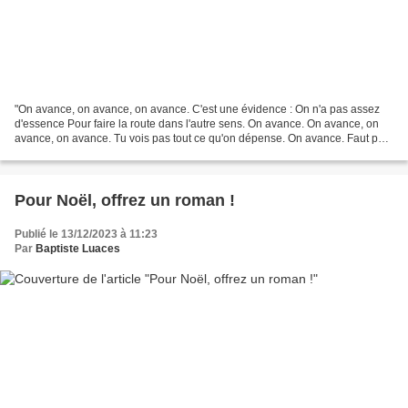
"On avance, on avance, on avance. C'est une évidence : On n'a pas assez
d'essence Pour faire la route dans l'autre sens. On avance. On avance, on
avance, on avance. Tu vois pas tout ce qu'on dépense. On avance. Faut pas
qu'on réfléchisse ni qu'on pense....
Pour Noël, offrez un roman !
Publié le 13/12/2023 à 11:23
Par
Baptiste Luaces