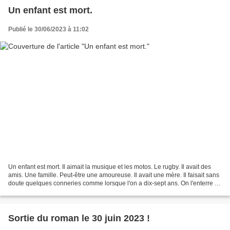
Un enfant est mort.
Publié le 30/06/2023 à 11:02
Un enfant est mort. Il aimait la musique et les motos. Le rugby. Il avait des
amis. Une famille. Peut-être une amoureuse. Il avait une mère. Il faisait sans
doute quelques conneries comme lorsque l'on a dix-sept ans. On l'enterre au
début de l'été. Au...
Sortie du roman le 30 juin 2023 !