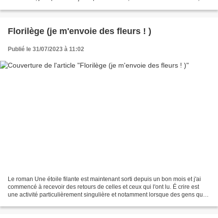
sauras débroussailler...
Florilège (je m'envoie des fleurs ! )
Publié le 31/07/2023 à 11:02
Le roman Une étoile filante est maintenant sorti depuis un bon mois et j'ai
commencé à recevoir des retours de celles et ceux qui l'ont lu. É crire est
une activité particulièrement singulière et notamment lorsque des gens que
je connais-ou plus exactement...