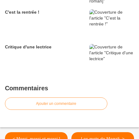
C'est la rentrée !
Critique d'une lectrice
Commentaires
Ajouter un commentaire
< Merci, merci et merci !
Les mots de Magali. >