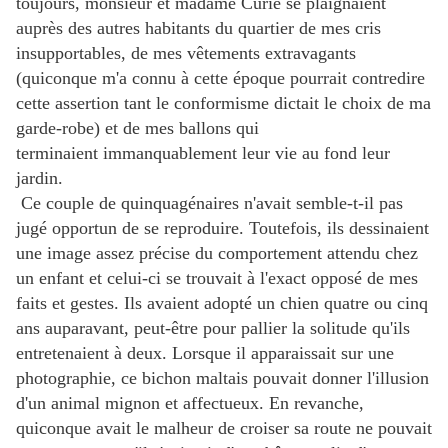
toujours, monsieur et madame Curie se plaignaient
auprès des autres habitants du quartier de mes cris
insupportables, de mes vêtements extravagants
(quiconque m'a connu à cette époque pourrait contredire
cette assertion tant le conformisme dictait le choix de ma
garde-robe) et de mes ballons qui
terminaient immanquablement leur vie au fond leur
jardin.
Ce couple de quinquagénaires n'avait semble-t-il pas
jugé opportun de se reproduire. Toutefois, ils dessinaient
une image assez précise du comportement attendu chez
un enfant et celui-ci se trouvait à l'exact opposé de mes
faits et gestes. Ils avaient adopté un chien quatre ou cinq
ans auparavant, peut-être pour pallier la solitude qu'ils
entretenaient à deux. Lorsque il apparaissait sur une
photographie, ce bichon maltais pouvait donner l'illusion
d'un animal mignon et affectueux. En revanche,
quiconque avait le malheur de croiser sa route ne pouvait