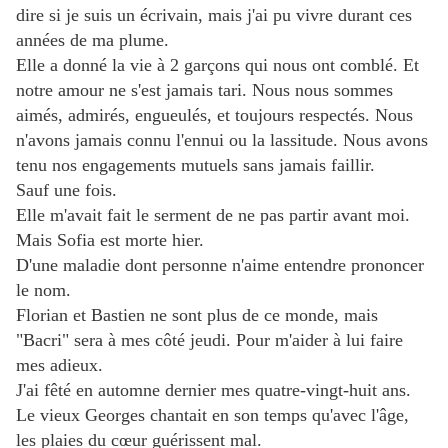
dire si je suis un écrivain, mais j'ai pu vivre durant ces
années de ma plume.
Elle a donné la vie à 2 garçons qui nous ont comblé. Et
notre amour ne s'est jamais tari. Nous nous sommes
aimés, admirés, engueulés, et toujours respectés. Nous
n'avons jamais connu l'ennui ou la lassitude. Nous avons
tenu nos engagements mutuels sans jamais faillir.
Sauf une fois.
Elle m'avait fait le serment de ne pas partir avant moi.
Mais Sofia est morte hier.
D'une maladie dont personne n'aime entendre prononcer
le nom.
Florian et Bastien ne sont plus de ce monde, mais
"Bacri" sera à mes côté jeudi. Pour m'aider à lui faire
mes adieux.
J'ai fêté en automne dernier mes quatre-vingt-huit ans.
Le vieux Georges chantait en son temps qu'avec l'âge,
les plaies du cœur guérissent mal.