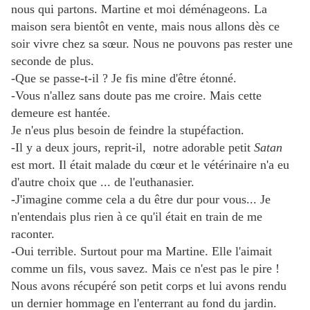
nous qui partons. Martine et moi déménageons. La
maison sera bientôt en vente, mais nous allons dès ce
soir vivre chez sa sœur. Nous ne pouvons pas rester une
seconde de plus.
-Que se passe-t-il ? Je fis mine d'être étonné.
-Vous n'allez sans doute pas me croire. Mais cette
demeure est hantée.
Je n'eus plus besoin de feindre la stupéfaction.
-Il y a deux jours, reprit-il, notre adorable petit
Satan
est mort. Il était malade du cœur et le vétérinaire n'a eu
d'autre choix que ... de l'euthanasier.
-J'imagine comme cela a du être dur pour vous... Je
n'entendais plus rien à ce qu'il était en train de me
raconter.
-Oui terrible. Surtout pour ma Martine. Elle l'aimait
comme un fils, vous savez. Mais ce n'est pas le pire !
Nous avons récupéré son petit corps et lui avons rendu
un dernier hommage en l'enterrant au fond du jardin.