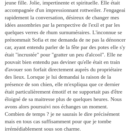
jeune fille. Jolie, impertinente et spirituelle. Elle était
accompagnée d'un impressionnant rottweiler. J'engageai
rapidement la conversation, désireux de changer mes
idées assombries par la perspective de l'exil et par les
quelques verres de rhum surnuméraires. L'inconnue se
prénommait Sofia et me demanda de ne pas la dénoncer
car, ayant entendu parler de la fête par des potes elle s'y
était "incrustée" pour "gratter un peu d'alcool". Elle ne
pouvait bien entendu pas deviner qu'elle était en train
d'avouer son forfait directement auprès du propriétaire
des lieux. Lorsque je lui demandai la raison de la
présence de son chien, elle m'expliqua que ce dernier
était particulièrement émotif et ne supportait pas d'être
éloigné de sa maitresse plus de quelques heures. Nous
avons alors poursuivi nos échanges un moment.
Combien de temps ? je ne saurais le dire précisément
mais en tous cas suffisamment pour que je tombe
irrémédiablement sous son charme.