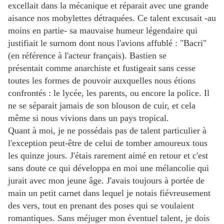
excellait dans la mécanique et réparait avec une grande
aisance nos mobylettes détraquées. Ce talent excusait -au
moins en partie- sa mauvaise humeur légendaire qui
justifiait le surnom dont nous l'avions affublé : "Bacri"
(en référence à l'acteur français). Bastien se
présentait comme anarchiste et fustigeait sans cesse
toutes les formes de pouvoir auxquelles nous étions
confrontés : le lycée, les parents, ou encore la police. Il
ne se séparait jamais de son blouson de cuir, et cela
même si nous vivions dans un pays tropical.
Quant à moi, je ne possédais pas de talent particulier à
l'exception peut-être de celui de tomber amoureux tous
les quinze jours. J'étais rarement aimé en retour et c'est
sans doute ce qui développa en moi une mélancolie qui
jurait avec mon jeune âge. J'avais toujours à portée de
main un petit carnet dans lequel je notais fiévreusement
des vers, tout en prenant des poses qui se voulaient
romantiques. Sans méjuger mon éventuel talent, je dois