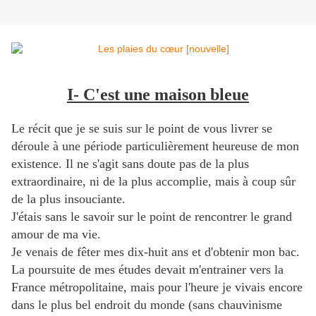
I- C'est une maison bleue
Le récit que je se suis sur le point de vous livrer se
déroule à une période particulièrement heureuse de mon
existence. Il ne s'agit sans doute pas de la plus
extraordinaire, ni de la plus accomplie, mais à coup sûr
de la plus insouciante.
J'étais sans le savoir sur le point de rencontrer le grand
amour de ma vie.
Je venais de fêter mes dix-huit ans et d'obtenir mon bac.
La poursuite de mes études devait m'entrainer vers la
France métropolitaine, mais pour l'heure je vivais encore
dans le plus bel endroit du monde (sans chauvinisme