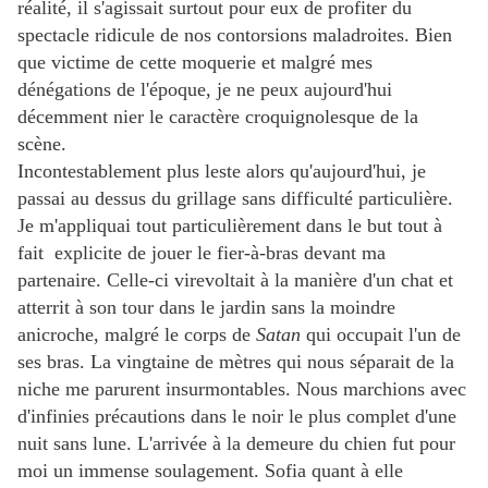
réalité, il s'agissait surtout pour eux de profiter du
spectacle ridicule de nos contorsions maladroites. Bien
que victime de cette moquerie et malgré mes
dénégations de l'époque, je ne peux aujourd'hui
décemment nier le caractère croquignolesque de la
scène.
Incontestablement plus leste alors qu'aujourd'hui, je
passai au dessus du grillage sans difficulté particulière.
Je m'appliquai tout particulièrement dans le but tout à
fait explicite de jouer le fier-à-bras devant ma
partenaire. Celle-ci virevoltait à la manière d'un chat et
atterrit à son tour dans le jardin sans la moindre
anicroche, malgré le corps de
Satan
qui occupait l'un de
ses bras. La vingtaine de mètres qui nous séparait de la
niche me parurent insurmontables. Nous marchions avec
d'infinies précautions dans le noir le plus complet d'une
nuit sans lune. L'arrivée à la demeure du chien fut pour
moi un immense soulagement. Sofia quant à elle