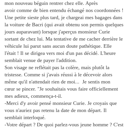
mon nouveau béguin rentrer chez elle. Après
avoir comme de bien entendu échangé nos coordonnées !
Une petite sieste plus tard, je chargeai mes bagages dans
la voiture de Bacri (qui avait obtenu son permis quelques
jours auparavant) lorsque j'aperçus monsieur Curie
sortant de chez lui. Ma tentative de me cacher derrière le
véhicule lui parut sans aucun doute pathétique. Elle
l'était ! Il se dirigea vers moi d'un pas décidé. L'heure
semblait venue de payer l'addition.
Son visage ne reflétait pas la colère, mais plutôt la
tristesse. Comme si j'avais réussi à le décevoir alors
même qu'il n'attendait rien de moi... Je sentis mon
cœur se pincer. "Je souhaitais vous faire officiellement
mes adieux, commença-t-il.
-Merci d'y avoir pensé monsieur Curie. Je croyais que
vous n'auriez pas retenu la date de mon départ. Il
semblait interloqué.
-Votre départ ? De quoi parlez-vous jeune homme ? C'est