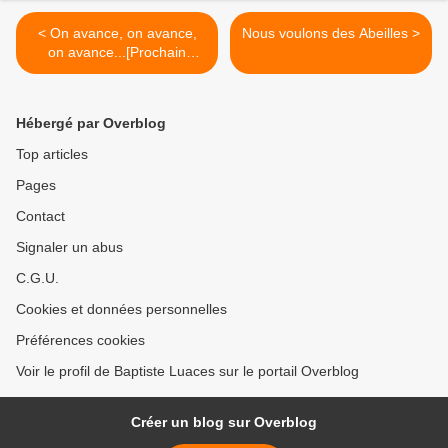
< On avance, on avance,
Nous voulons des Abeilles >
on avance...[Prochain
roman]
Hébergé par Overblog
Top articles
Pages
Contact
Signaler un abus
C.G.U.
Cookies et données personnelles
Préférences cookies
Voir le profil de Baptiste Luaces sur le portail Overblog
Créer un blog sur Overblog