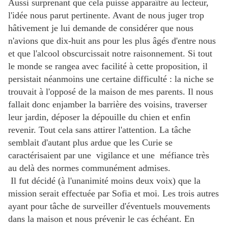
Aussi surprenant que cela puisse apparaître au lecteur,
l'idée nous parut pertinente. Avant de nous juger trop
hâtivement je lui demande de considérer que nous
n'avions que dix-huit ans pour les plus âgés d'entre nous
et que l'alcool obscurcissait notre raisonnement. Si tout
le monde se rangea avec facilité à cette proposition, il
persistait néanmoins une certaine difficulté : la niche se
trouvait à l'opposé de la maison de mes parents. Il nous
fallait donc enjamber la barrière des voisins, traverser
leur jardin, déposer la dépouille du chien et enfin
revenir. Tout cela sans attirer l'attention. La tâche
semblait d'autant plus ardue que les Curie se
caractérisaient par une vigilance et une méfiance très
au delà des normes communément admises.
Il fut décidé (à l'unanimité moins deux voix) que la
mission serait effectuée par Sofia et moi. Les trois autres
ayant pour tâche de surveiller d'éventuels mouvements
dans la maison et nous prévenir le cas échéant. En