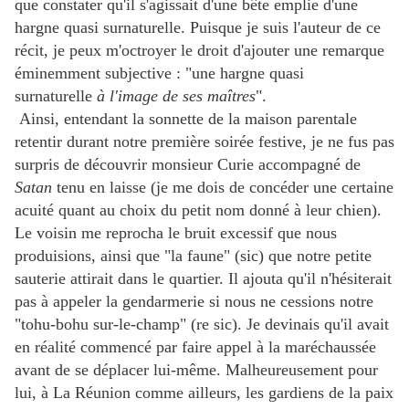
que constater qu'il s'agissait d'une bête emplie d'une
hargne quasi surnaturelle. Puisque je suis l'auteur de ce
récit, je peux m'octroyer le droit d'ajouter une remarque
éminemment subjective : "une hargne quasi
surnaturelle
à l'image de ses maîtres
".
Ainsi, entendant la sonnette de la maison parentale
retentir durant notre première soirée festive, je ne fus pas
surpris de découvrir monsieur Curie accompagné de
Satan
tenu en laisse (je me dois de concéder une certaine
acuité quant au choix du petit nom donné à leur chien).
Le voisin me reprocha le bruit excessif que nous
produisions, ainsi que "la faune" (sic) que notre petite
sauterie attirait dans le quartier. Il ajouta qu'il n'hésiterait
pas à appeler la gendarmerie si nous ne cessions notre
"tohu-bohu sur-le-champ" (re sic). Je devinais qu'il avait
en réalité commencé par faire appel à la maréchaussée
avant de se déplacer lui-même. Malheureusement pour
lui, à La Réunion comme ailleurs, les gardiens de la paix