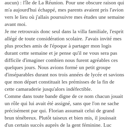
aucun) : l'île de La Réunion. Pour une obscure raison qui
m'a aujourd'hui échappé, mes parents avaient pris l'avion
vers le lieu où j'allais poursuivre mes études une semaine
avant moi.
Je me retrouvais donc seul dans la villa familiale, l'esprit
allégé de toute considération scolaire.
J'avais invité mes
plus proches amis de l'époque à partager mon logis
durant cette semaine et je pense qu'il ne vous sera pas
difficile d'imaginer combien nous furent agréables ces
quelques jours. Nous avions formé un petit groupe
d'inséparables durant nos trois années de lycée et savions
que mon départ constituait les prémisses de la fin de
cette camaraderie jusqu'alors indéfectible.
Comme dans toute bande digne de ce nom chacun jouait
un rôle qui lui avait été assigné, sans que l'on ne sache
précisément par qui. Florian assumait celui de grand
brun ténébreux. Plutôt taiseux et bien mis, il jouissait
d'un certain succès auprès de la gent féminine. Luc