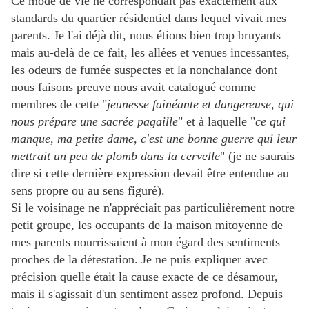
Ce mode de vie ne correspondait pas exactement aux
standards du quartier résidentiel dans lequel vivait mes
parents. Je l'ai déjà dit, nous étions bien trop bruyants
mais au-delà de ce fait, les allées et venues incessantes,
les odeurs de fumée suspectes et la nonchalance dont
nous faisons preuve nous avait catalogué comme
membres de cette "
jeunesse fainéante et dangereuse, qui
nous prépare une sacrée pagaille
" et à laquelle "
ce qui
manque, ma petite dame, c'est une bonne guerre qui leur
mettrait un peu de plomb dans la cervelle
" (je ne saurais
dire si cette dernière expression devait être entendue au
sens propre ou au sens figuré).
Si le voisinage ne n'appréciait pas particulièrement notre
petit groupe, les occupants de la maison mitoyenne de
mes parents nourrissaient à mon égard des sentiments
proches de la détestation. Je ne puis expliquer avec
précision quelle était la cause exacte de ce désamour,
mais il s'agissait d'un sentiment assez profond. Depuis