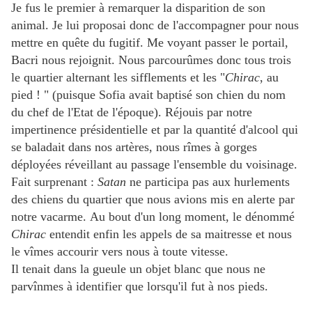
Je fus le premier à remarquer la disparition de son
animal.
Je lui proposai donc de l'accompagner pour nous
mettre en quête du fugitif. Me voyant passer le portail,
Bacri nous rejoignit. Nous parcourûmes donc tous trois
le quartier alternant les sifflements et les "
Chirac
, au
pied ! " (puisque Sofia avait baptisé son chien du nom
du chef de l'Etat de l'époque). Réjouis par notre
impertinence présidentielle et par la quantité d'alcool qui
se baladait dans nos artères, nous rîmes à gorges
déployées réveillant au passage l'ensemble du voisinage.
Fait surprenant :
Satan
ne participa pas aux hurlements
des chiens du quartier que nous avions mis en alerte par
notre vacarme.
Au bout d'un long moment, le dénommé
Chirac
entendit enfin les appels de sa maitresse et nous
le vîmes accourir vers nous à toute vitesse.
Il tenait dans la gueule un objet blanc que nous ne
parvînmes à identifier que lorsqu'il fut à nos pieds.