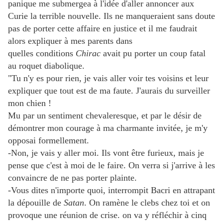
panique me submergea à l'idée d'aller annoncer aux
Curie la terrible nouvelle. Ils ne manqueraient sans doute
pas de porter cette affaire en justice et il me faudrait
alors expliquer à mes parents dans
quelles conditions
Chirac
avait pu porter un coup fatal
au roquet diabolique.
"Tu n'y es pour rien, je vais aller voir tes voisins et leur
expliquer que tout est de ma faute. J'aurais du surveiller
mon chien !
Mu par un sentiment chevaleresque, et par le désir de
démontrer mon courage à ma charmante invitée, je m'y
opposai formellement.
-Non, je vais y aller moi. Ils vont être furieux, mais je
pense que c'est à moi de le faire. On verra si j'arrive à les
convaincre de ne pas porter plainte.
-Vous dites n'importe quoi, interrompit Bacri en attrapant
la dépouille de
Satan
. On ramène le clebs chez toi et on
provoque une réunion de crise. on va y réfléchir à cinq