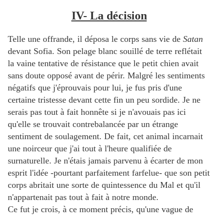
IV- La décision
Telle une offrande, il déposa le corps sans vie de
Satan
devant Sofia. Son pelage blanc souillé de terre reflétait
la vaine tentative de résistance que le petit chien avait
sans doute opposé avant de périr. Malgré les sentiments
négatifs que j'éprouvais pour lui, je fus pris d'une
certaine tristesse devant cette fin un peu sordide. Je ne
serais pas tout à fait honnête si je n'avouais pas ici
qu'elle se trouvait contrebalancée par un étrange
sentiment de soulagement. De fait, cet animal incarnait
une noirceur que j'ai tout à l'heure qualifiée de
surnaturelle. Je n'étais jamais parvenu à écarter de mon
esprit l'idée -pourtant parfaitement farfelue- que son petit
corps abritait une sorte de quintessence du Mal et qu'il
n'appartenait pas tout à fait à notre monde.
Ce fut je crois, à ce moment précis, qu'une vague de