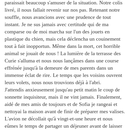
paraissait beaucoup s'amuser de la situation. Notre colis
livré, il nous fallait revenir sur nos pas. Retenant notre
souffle, nous avancions avec une prudence de tout
instant. Je ne sus jamais avec certitude qui de ma
comparse ou de moi marcha sur l'un des jouets en
plastique du chien, mais cela déclencha un couinement
tout à fait inopportun. Même dans la mort, cet horrible
animal se jouait de nous ! La lumière de la terrasse des
Curie s'alluma et nous nous lançâmes dans une course
effrénée jusqu'à la demeure de mes parents dans un
immense éclat de rire. Le temps que les voisins ouvrent
leurs volets, nous nous trouvions déjà à l'abri.
J'attendis anxieusement jusqu'au petit matin le coup de
sonnette inquisiteur, mais il ne vint jamais. Finalement,
aidé de mes amis de toujours et de Sofia je rangeai et
nettoyai la maison avant de finir de préparer mes valises.
L'avion ne décollait qu'à vingt-et-une heure et nous
eûmes le temps de partager un déjeuner avant de laisser