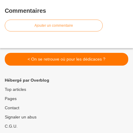
Commentaires
Ajouter un commentaire
< On se retrouve où pour les dédicaces ?
Hébergé par Overblog
Top articles
Pages
Contact
Signaler un abus
C.G.U.